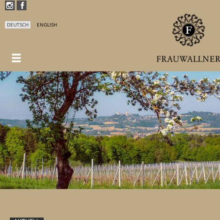
DEUTSCH
ENGLISH