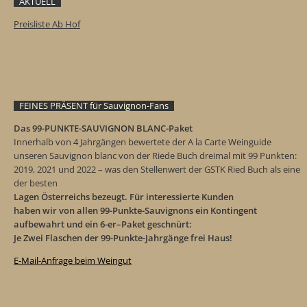
AKTUELL
P
reisliste Ab Hof
FEINES PRÄSENT für Sauvignon-Fans
Das 99-PUNKTE-SAUVIGNON BLANC-Paket
Innerhalb von 4 Jahrgängen bewertete der A la Carte Weinguide
unseren Sauvignon blanc von der Riede Buch dreimal mit 99 Punkten:
2019, 2021 und 2022 – was den Stellenwert der GSTK Ried Buch als eine
der besten
Lagen Österreichs bezeugt. Für interessierte Kunden
haben wir von allen 99-Punkte-Sauvignons ein Kontingent
aufbewahrt und ein 6-er–Paket geschnürt:
Je Zwei Flaschen der 99-Punkte-Jahrgänge frei Haus!
E-Mail-Anfrage beim Weingut