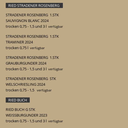
RIED STRADENER ROSENBERG
STRADENER ROSENBERG 1.STK
SAUVIGNON BLANC 2024
trocken 0,75 - 1,5 und 3 l
verfügbar
STRADENER ROSENBERG
1.STK
TRAMINER 2024
trocken 0,75
l
verfügbar
STRADENER ROSENBERG 1.STK
GRAUBURGUNDER 2024
trocken 0,75 - 1,5 und 3 l
verfügbar
STRADENER ROSENBERG STK
WELSCHRIESLING 2024
trocken 0,75 - 1,5
verfügbar
RIED BUCH
RIED BUCH G STK
WEISSBURGUNDER 2023
trocken 0,75 - 1,5 und 3 l
verfügbar