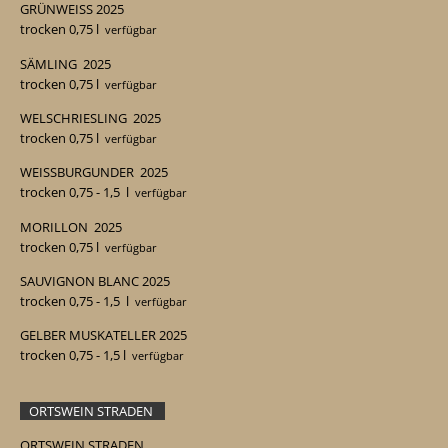
GRÜNWEISS
2025
trocken 0,75 l
verfügbar
SÄMLING
2025
trocken 0,75 l
verfügbar
WELSCHRIESLING
2025
trocken 0,75 l
verfügbar
WEISSBURGUNDER
2025
trocken 0,75 - 1,5
l
verfügbar
MORILLON
2025
trocken 0,75 l
verfügbar
SAUVIGNON BLANC
2025
trocken 0,75 - 1,5
l
verfügbar
GELBER MUSKATELLER 2025
trocken 0,75 - 1,5
l
verfügbar
ORTSWEIN STRADEN
ORTSWEIN STRADEN