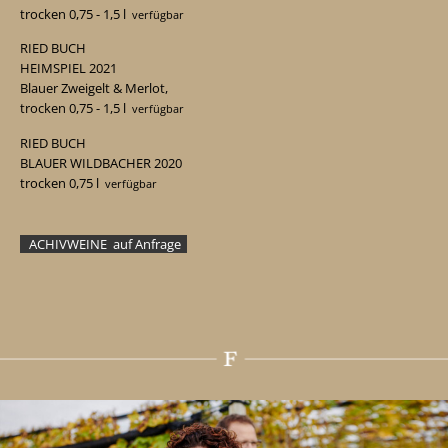
trocken 0,75
- 1,5
l
verfügbar
RIED BUCH
HEIMSPIEL 2021
Blauer Zweigelt & Merlot,
trocken 0,75
- 1,5
l
verfügbar
RIED BUCH
BLAUER WILDBACHER 2020
trocken 0,75 l
verfügbar
ACHIVWEINE auf Anfrage