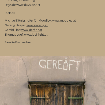
und Programmierung:
Dayside
www.dayside.net
FOTOS:
Michael Königshofer für Moodley:
www.moodley.at
Nareng Design:
www.nareng.at
Gerald Flor:
www.derflor.at
Thomas Luef:
www.luef-light.at
Familie Frauwallner