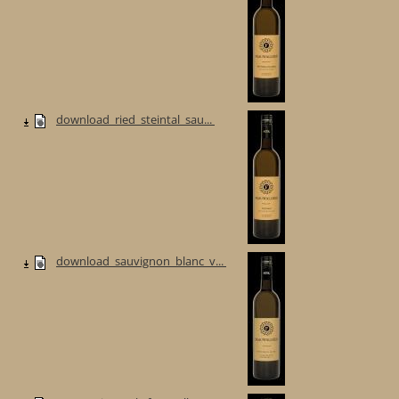
download_ried_steintal_sau...
download_sauvignon_blanc_v...