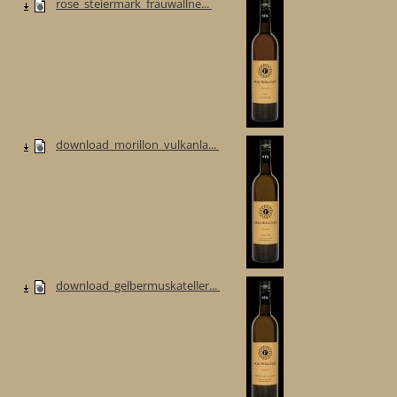
rose_steiermark_frauwallne...
download_morillon_vulkanla...
download_gelbermuskateller...