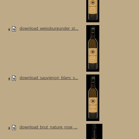
download_weissburgunder_st...
download_sauvignon_blanc_s...
download_brut_nature_rose_...