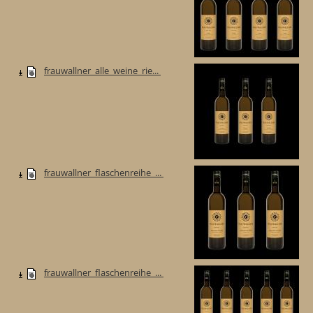
frauwallner_alle_weine_rie...
frauwallner_flaschenreihe_...
frauwallner_flaschenreihe_...