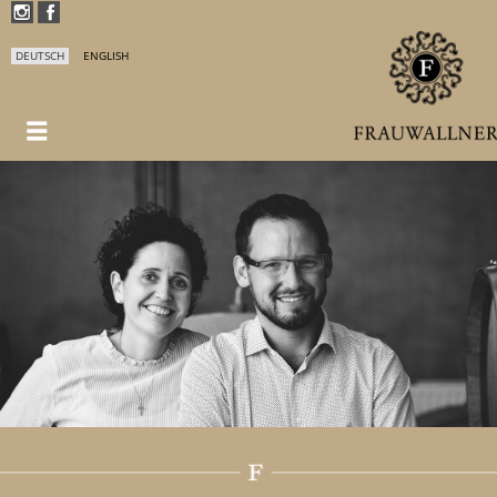
DEUTSCH
ENGLISH