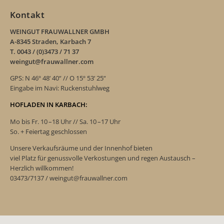
Kontakt
WEINGUT FRAUWALLNER GMBH
A-8345 Straden, Karbach 7
T. 0043 / (0)3473 / 71 37
weingut@frauwallner.com
GPS: N 46º 48‘ 40“ // O 15º 53‘ 25“
Eingabe im Navi: Ruckenstuhlweg
HOFLADEN IN KARBACH:
Mo bis Fr. 10 –18 Uhr // Sa. 10 –17 Uhr
So. + Feiertag geschlossen
Unsere Verkaufsräume und der Innenhof bieten
viel Platz für genussvolle Verkostungen und regen Austausch –
Herzlich willkommen!
03473/7137 / weingut@frauwallner.com