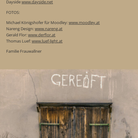
Dayside
www.dayside.net
FOTOS:
Michael Königshofer für Moodley:
www.moodley.at
Nareng Design:
www.nareng.at
Gerald Flor:
www.derflor.at
Thomas Luef:
www.luef-light.at
Familie Frauwallner