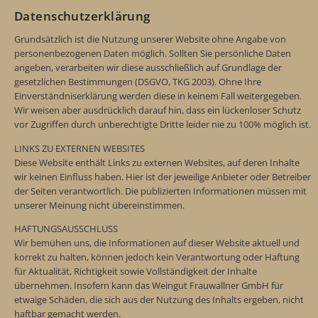
Datenschutzerklärung
Grundsätzlich ist die Nutzung unserer Website ohne Angabe von
personenbezogenen Daten möglich. Sollten Sie persönliche Daten
angeben, verarbeiten wir diese ausschließlich auf Grundlage der
gesetzlichen Bestimmungen (DSGVO, TKG 2003). Ohne Ihre
Einverständniserklärung werden diese in keinem Fall weitergegeben.
Wir weisen aber ausdrücklich darauf hin, dass ein lückenloser Schutz
vor Zugriffen durch unberechtigte Dritte leider nie zu 100% möglich ist.
LINKS ZU EXTERNEN WEBSITES
Diese Website enthält Links zu externen Websites, auf deren Inhalte
wir keinen Einfluss haben. Hier ist der jeweilige Anbieter oder Betreiber
der Seiten verantwortlich. Die publizierten Informationen müssen mit
unserer Meinung nicht übereinstimmen.
HAFTUNGSAUSSCHLUSS
Wir bemühen uns, die Informationen auf dieser Website aktuell und
korrekt zu halten, können jedoch kein Verantwortung oder Haftung
für Aktualität, Richtigkeit sowie Vollständigkeit der Inhalte
übernehmen. Insofern kann das Weingut Frauwallner GmbH für
etwaige Schäden, die sich aus der Nutzung des Inhalts ergeben, nicht
haftbar gemacht werden.