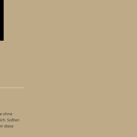
te ohne
h. Sollten
ir diese