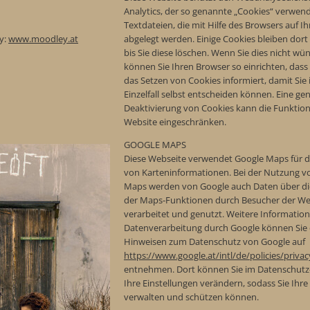
Analytics, der so genannte „Cookies“ verwend
Textdateien, die mit Hilfe des Browsers auf 
y:
www.moodley.at
abgelegt werden. Einige Cookies bleiben dort
bis Sie diese löschen. Wenn Sie dies nicht wü
können Sie Ihren Browser so einrichten, dass 
das Setzen von Cookies informiert, damit Sie
Einzelfall selbst entscheiden können. Eine gen
Deaktivierung von Cookies kann die Funktion
Website eingeschränken.
GOOGLE MAPS
Diese Webseite verwendet Google Maps für di
von Karteninformationen. Bei der Nutzung v
Maps werden von Google auch Daten über d
der Maps-Funktionen durch Besucher der We
verarbeitet und genutzt. Weitere Information
Datenverarbeitung durch Google können Sie
Hinweisen zum Datenschutz von Google auf
https://www.google.at/intl/de/policies/privac
entnehmen. Dort können Sie im Datenschutz
Ihre Einstellungen verändern, sodass Sie Ihr
verwalten und schützen können.