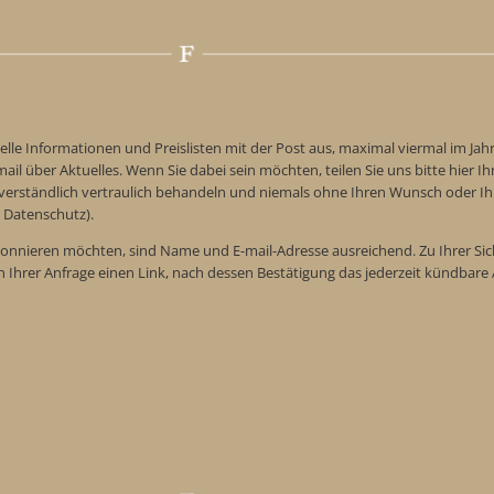
elle Informationen und Preislisten mit der Post aus, maximal viermal im Jah
ail über Aktuelles. Wenn Sie dabei sein möchten, teilen Sie uns bitte hier Ih
tverständlich vertraulich behandeln und niemals ohne Ihren Wunsch oder Ih
 Datenschutz).
onnieren möchten, sind Name und E-mail-Adresse ausreichend. Zu Ihrer Sic
n Ihrer Anfrage einen Link, nach dessen Bestätigung das jederzeit kündba