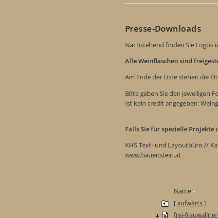
Presse-Downloads
Nachstehend finden Sie Logos u
Alle Weinflaschen sind freiges
Am Ende der Liste stehen die Et
Bitte geben Sie den jeweiligen 
Ist kein credit angegeben: Wein
Falls Sie für spezielle Projekt
KHS Text- und Layoutbüro // Ka
www.hauenstein.at
Name
[ aufwärts ]
frei-frauwallne