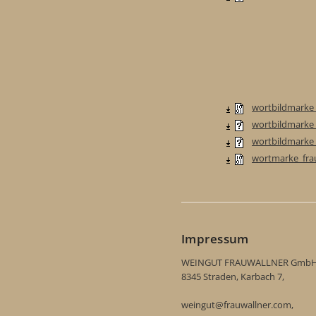
wortbildmarke
wortbildmarke_
wortbildmarke
wortmarke_fra
Impressum
WEINGUT FRAUWALLNER Gmb
8345 Straden, Karbach 7,
weingut@frauwallner.com,