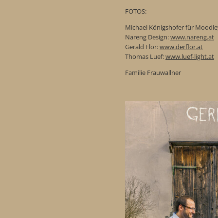
FOTOS:
Michael Königshofer für Moodle
Nareng Design:
www.nareng.at
Gerald Flor:
www.derflor.at
Thomas Luef:
www.luef-light.at
Familie Frauwallner