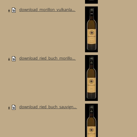
download_morillon_vulkanla...
download_ried_buch_morillo...
download_ried_buch_sauvign...