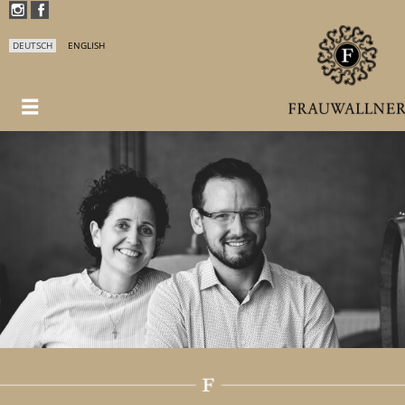
DEUTSCH
ENGLISH