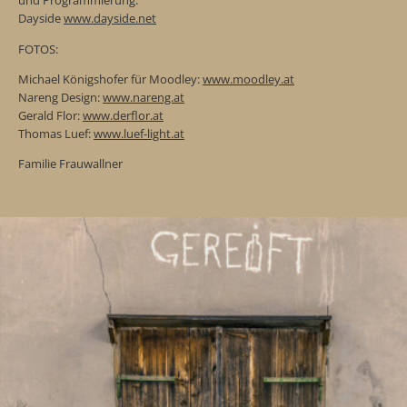
und Programmierung:
Dayside
www.dayside.net
FOTOS:
Michael Königshofer für Moodley:
www.moodley.at
Nareng Design:
www.nareng.at
Gerald Flor:
www.derflor.at
Thomas Luef:
www.luef-light.at
Familie Frauwallner