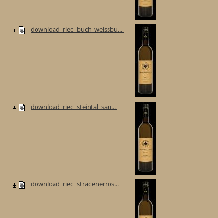
download_ried_buch_weissbu...
download_ried_steintal_sau...
download_ried_stradenerros...