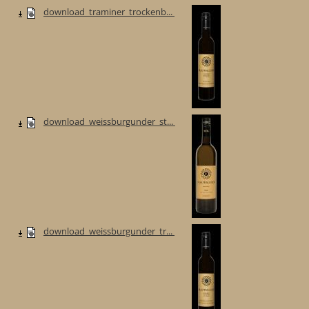
download_traminer_trockenb...
download_weissburgunder_st...
download_weissburgunder_tr...