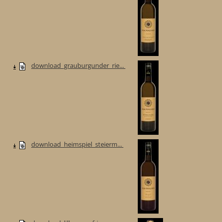
download_grauburgunder_rie...
download_heimspiel_steierm...