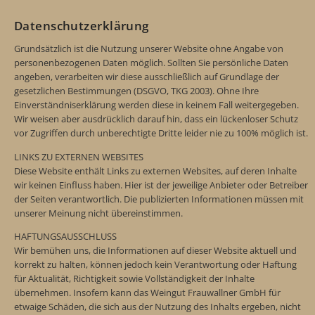
Datenschutzerklärung
Grundsätzlich ist die Nutzung unserer Website ohne Angabe von
personenbezogenen Daten möglich. Sollten Sie persönliche Daten
angeben, verarbeiten wir diese ausschließlich auf Grundlage der
gesetzlichen Bestimmungen (DSGVO, TKG 2003). Ohne Ihre
Einverständniserklärung werden diese in keinem Fall weitergegeben.
Wir weisen aber ausdrücklich darauf hin, dass ein lückenloser Schutz
vor Zugriffen durch unberechtigte Dritte leider nie zu 100% möglich ist.
LINKS ZU EXTERNEN WEBSITES
Diese Website enthält Links zu externen Websites, auf deren Inhalte
wir keinen Einfluss haben. Hier ist der jeweilige Anbieter oder Betreiber
der Seiten verantwortlich. Die publizierten Informationen müssen mit
unserer Meinung nicht übereinstimmen.
HAFTUNGSAUSSCHLUSS
Wir bemühen uns, die Informationen auf dieser Website aktuell und
korrekt zu halten, können jedoch kein Verantwortung oder Haftung
für Aktualität, Richtigkeit sowie Vollständigkeit der Inhalte
übernehmen. Insofern kann das Weingut Frauwallner GmbH für
etwaige Schäden, die sich aus der Nutzung des Inhalts ergeben, nicht