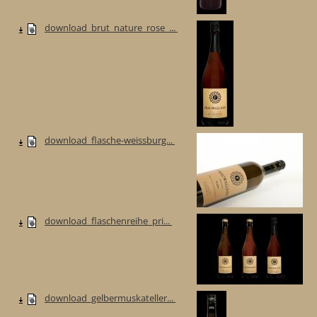
download_brut_nature_rose_...
download_flasche-weissburg...
download_flaschenreihe_pri...
download_gelbermuskateller...