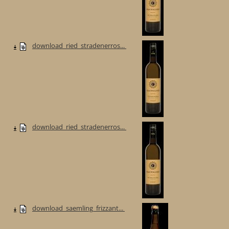
download_ried_stradenerros...
download_ried_stradenerros...
download_saemling_frizzant...