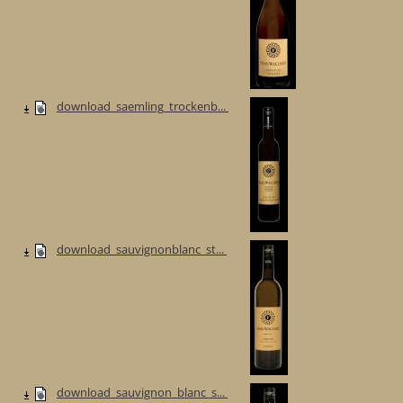
download_saemling_trockenb...
download_sauvignonblanc_st...
download_sauvignon_blanc_s...