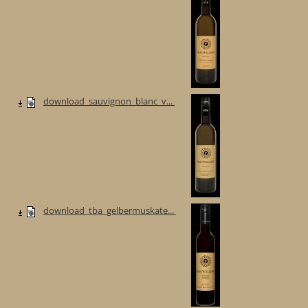
download_sauvignon_blanc_v...
download_tba_gelbermuskate...