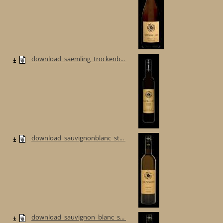
download_saemling_trockenb...
download_sauvignonblanc_st...
download_sauvignon_blanc_s...