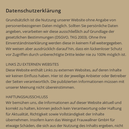
Datenschutzerklärung
Grundsätzlich ist die Nutzung unserer Website ohne Angabe von
personenbezogenen Daten möglich. Sollten Sie persönliche Daten
angeben, verarbeiten wir diese ausschließlich auf Grundlage der
gesetzlichen Bestimmungen (DSGVO, TKG 2003). Ohne Ihre
Einverständniserklärung werden diese in keinem Fall weitergegeben.
Wir weisen aber ausdrücklich darauf hin, dass ein lückenloser Schutz
vor Zugriffen durch unberechtigte Dritte leider nie zu 100% möglich ist.
LINKS ZU EXTERNEN WEBSITES
Diese Website enthält Links zu externen Websites, auf deren Inhalte
wir keinen Einfluss haben. Hier ist der jeweilige Anbieter oder Betreiber
der Seiten verantwortlich. Die publizierten Informationen müssen mit
unserer Meinung nicht übereinstimmen.
HAFTUNGSAUSSCHLUSS
Wir bemühen uns, die Informationen auf dieser Website aktuell und
korrekt zu halten, können jedoch kein Verantwortung oder Haftung
für Aktualität, Richtigkeit sowie Vollständigkeit der Inhalte
übernehmen. Insofern kann das Weingut Frauwallner GmbH für
etwaige Schäden, die sich aus der Nutzung des Inhalts ergeben, nicht