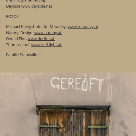
und Programmierung:
Dayside
www.dayside.net
FOTOS:
Michael Königshofer für Moodley:
www.moodley.at
Nareng Design:
www.nareng.at
Gerald Flor:
www.derflor.at
Thomas Luef:
www.luef-light.at
Familie Frauwallner