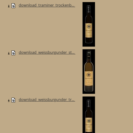
download_traminer_trockenb...
download_weissburgunder_st...
download_weissburgunder_tr...