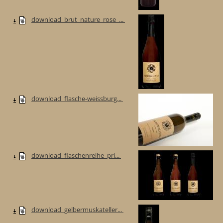
download_brut_nature_rose_...
download_flasche-weissburg...
download_flaschenreihe_pri...
download_gelbermuskateller...