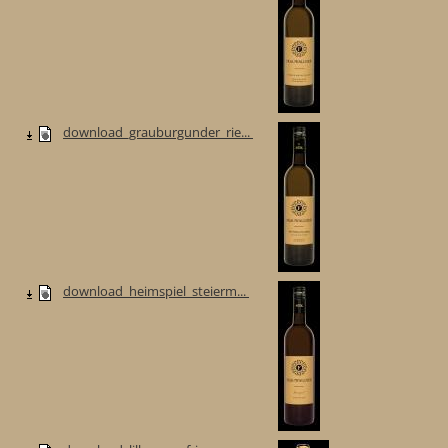
download_grauburgunder_rie...
download_heimspiel_steierm...