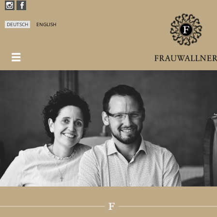
DEUTSCH
ENGLISH