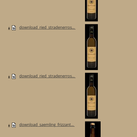
download_ried_stradenerros...
download_ried_stradenerros...
download_saemling_frizzant...