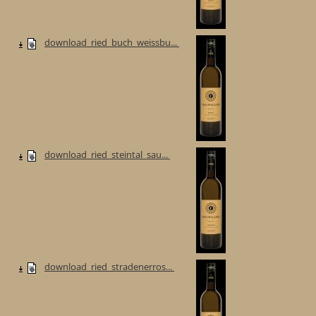
download_ried_buch_weissbu...
download_ried_steintal_sau...
download_ried_stradenerros...