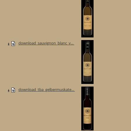
download_sauvignon_blanc_v...
download_tba_gelbermuskate...