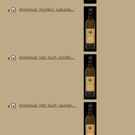
download_morillon_vulkanla...
download_ried_buch_morillo...
download_ried_buch_sauvign...