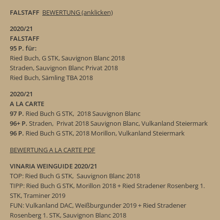
FALSTAFF
BEWERTUNG (anklicken)
2020/21
FALSTAFF
95 P. für:
Ried Buch, G STK, Sauvignon Blanc 2018
Straden, Sauvignon Blanc Privat 2018
Ried Buch, Sämling TBA 2018
2020/21
A LA CARTE
97 P.
Ried Buch G STK, 2018 Sauvignon Blanc
96+ P.
Straden, Privat 2018 Sauvignon Blanc, Vulkanland Steiermark
96 P.
Ried Buch G STK, 2018 Morillon, Vulkanland Steiermark
BEWERTUNG A LA CARTE PDF
VINARIA WEINGUIDE 2020/21
TOP: Ried Buch G STK, Sauvignon Blanc 2018
TIPP: Ried Buch G STK, Morillon 2018 + Ried Stradener Rosenberg 1.
STK, Traminer 2019
FUN: Vulkanland DAC, Weißburgunder 2019 + Ried Stradener
Rosenberg 1. STK, Sauvignon Blanc 2018