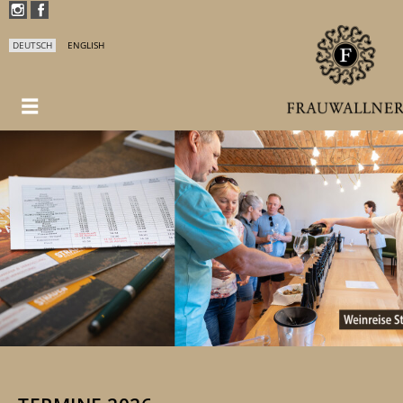
DEUTSCH
ENGLISH