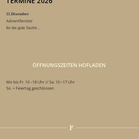
TERMINE 2026
11.Dezember
Adventfenster
für die gute Sache ...
ÖFFNUNGSZEITEN HOFLADEN
Mo bis Fr. 10 –18 Uhr // Sa. 10 –17 Uhr
So. + Feiertag geschlossen