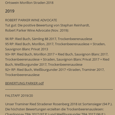
Ortswein Morillon Straden 2018
2019
ROBERT PARKER WINE ADVOCATE
Tut gut: Die positive Bewertung von Stephan Reinhardt,
Robert Parker Wine Advocate (Nov. 2019):
96 RP: Ried Buch, Sämling 88 2017, Trockenbeerenauslese
95 RP: Ried Buch, Morillon, 2017, Trockenbeerenauslese + Straden,
Sauvignon Blanc Privat 2013
93+ RP: Ried Buch, Morillon 2017 + Ried Buch, Sauvignon Blanc 2017,
Trockenbeerenauslese + Straden, Sauvignon Blanc Privat 2017 + Ried
Buch, Weißburgunder 2017, Trockenbeerenauslese
92+ RP: Ried Buch, Weißburgunder 2017 +Straden, Traminer 2017,
Trockenbeerenauslese
BEWERTUNG PARKER pdf
FALSTAFF 2019/20
Unser Traminer Ried Stradener Rosenberg 2018 ist Sortensieger (94 P.).
Die höchsten Bewertungen erzielten die Trockenbeerenauslesen:
Chardonnay TBA 2017 (97 P.) und Weißburgunder TBA 2017 (96 P.),