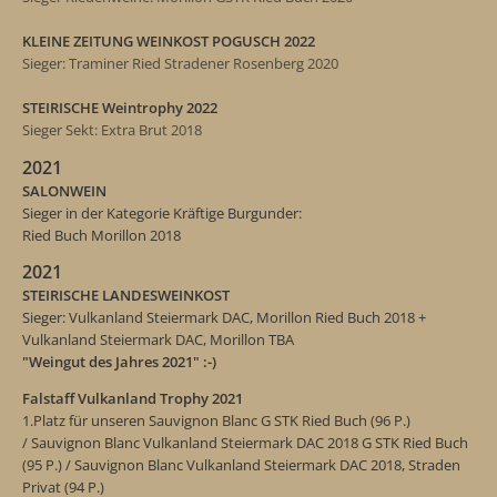
KLEINE ZEITUNG WEINKOST POGUSCH 2022
Sieger: Traminer Ried Stradener Rosenberg 2020
STEIRISCHE Weintrophy 2022
Sieger Sekt: Extra Brut 2018
2021
SALONWEIN
Sieger in der Kategorie Kräftige Burgunder:
Ried Buch Morillon 2018
2021
STEIRISCHE LANDESWEINKOST
Sieger: Vulkanland Steiermark DAC, Morillon Ried Buch 2018 +
Vulkanland Steiermark DAC, Morillon TBA
"
Weingut des Jahres 2021" :-)
Falstaff Vulkanland Trophy 2021
1.Platz für unseren Sauvignon Blanc
G STK Ried Buch (
96 P.)
/
Sauvignon Blanc Vulkanland Steiermark DAC 2018
G STK Ried Buch
(
95 P.) /
Sauvignon Blanc Vulkanland Steiermark DAC 2018,
Straden
Privat (
94 P.)