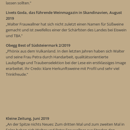
lassen sollten.”
Livets Goda, das führende Weinmagazin in Skandinavien, August
2019
„Walter Frauwallner hat sich nicht zuletzt einen Namen für Süßweine
gemacht und ist zweifellos einer der Schärfsten des Landes bei Eiswein
und TBA.”
Obegg Best of Südsteiermark 2/2019
„Phönix aus dem Vulkanland. In den letzten Jahren haben sich Walter
und seine Frau Petra durch Handarbeit, qualitätsorientierte
Laubpflege und Traubenselektion bei der Lese ein erstklassiges Image
erarbeitet. Ihr Credo: klare Herkunftsweine mit Profil und sehr viel
Trinkfreude.”
Kleine Zeitung, Juni 2019
„An der Spitze nichts Neues: Zum dritten Mal und zum zweiten Mal in
Folge haben sich Walter und Petra Frauwallner aus Straden den