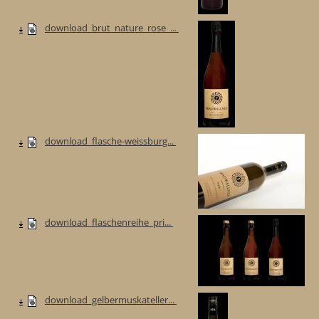
download_brut_nature_rose_...
download_flasche-weissburg...
download_flaschenreihe_pri...
download_gelbermuskateller...