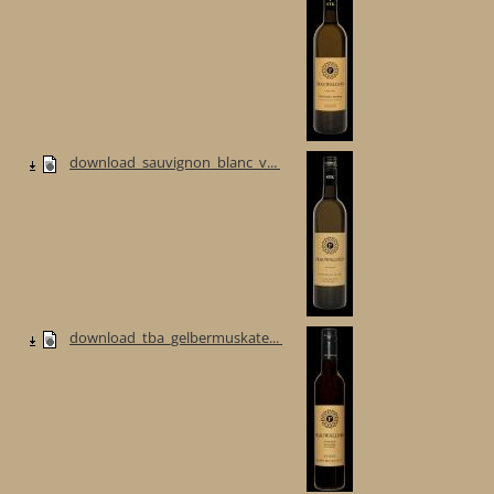
download_sauvignon_blanc_v...
download_tba_gelbermuskate...