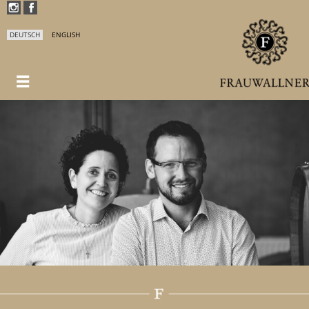
DEUTSCH
ENGLISH