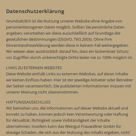
Datenschutzerklärung
Grundsätzlich ist die Nutzung unserer Website ohne Angabe von
personenbezogenen Daten möglich. Sollten Sie persönliche Daten
angeben, verarbeiten wir diese ausschließlich auf Grundlage der
gesetzlichen Bestimmungen (DSGVO, TKG 2003). Ohne Ihre
Einverständniserklärung werden diese in keinem Fall weitergegeben.
Wir weisen aber ausdrücklich darauf hin, dass ein lückenloser Schutz
vor Zugriffen durch unberechtigte Dritte leider nie zu 100% möglich ist.
LINKS ZU EXTERNEN WEBSITES
Diese Website enthält Links zu externen Websites, auf deren Inhalte
wir keinen Einfluss haben. Hier ist der jeweilige Anbieter oder Betreiber
der Seiten verantwortlich. Die publizierten Informationen müssen mit
unserer Meinung nicht übereinstimmen.
HAFTUNGSAUSSCHLUSS
Wir bemühen uns, die Informationen auf dieser Website aktuell und
korrekt zu halten, können jedoch kein Verantwortung oder Haftung
für Aktualität, Richtigkeit sowie Vollständigkeit der Inhalte
übernehmen. Insofern kann das Weingut Frauwallner GmbH für
etwaige Schäden, die sich aus der Nutzung des Inhalts ergeben, nicht