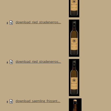
download_ried_stradenerros...
download_ried_stradenerros...
download_saemling_frizzant...