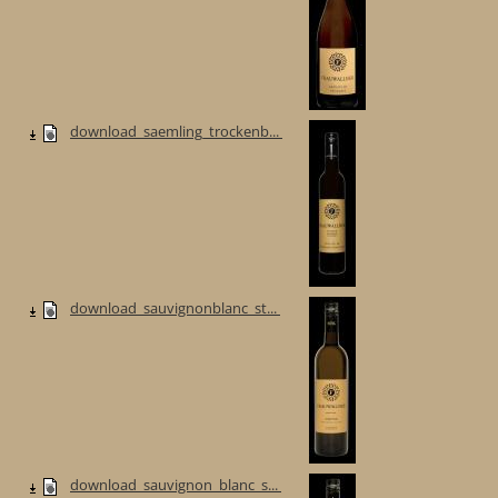
download_saemling_trockenb...
download_sauvignonblanc_st...
download_sauvignon_blanc_s...