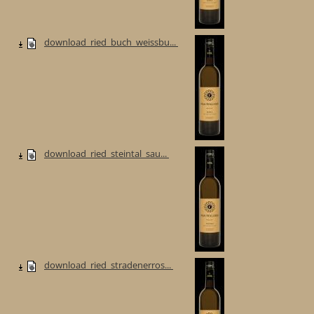
download_ried_buch_weissbu...
download_ried_steintal_sau...
download_ried_stradenerros...