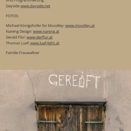
und Programmierung:
Dayside
www.dayside.net
FOTOS:
Michael Königshofer für Moodley:
www.moodley.at
Nareng Design:
www.nareng.at
Gerald Flor:
www.derflor.at
Thomas Luef:
www.luef-light.at
Familie Frauwallner