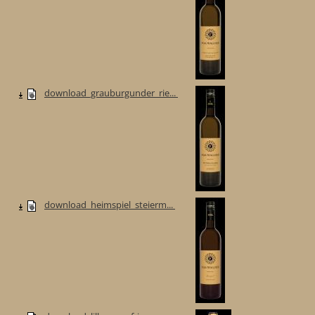
download_grauburgunder_rie...
download_heimspiel_steierm...