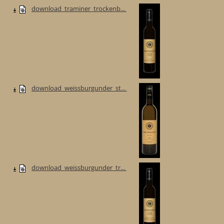
download_traminer_trockenb...
download_weissburgunder_st...
download_weissburgunder_tr...