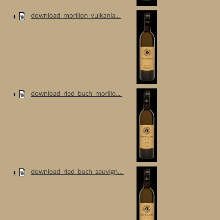
download_morillon_vulkanla...
download_ried_buch_morillo...
download_ried_buch_sauvign...