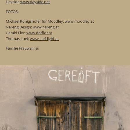
Dayside
www.dayside.net
FOTOS:
Michael Königshofer für Moodley:
www.moodley.at
Nareng Design:
www.nareng.at
Gerald Flor:
www.derflor.at
Thomas Luef:
www.luef-light.at
Familie Frauwallner