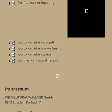
frei-frauwallner-logo.png
wortbildmarke_fond.pdf
wortbildmarke_frauwallner_...
wortbildmarke_sw.eps
wortmarke_frauwallner.pdf
Impressum
WEINGUT FRAUWALLNER GmbH
8345 Straden, Karbach 7,