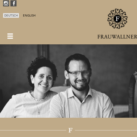
DEUTSCH
ENGLISH