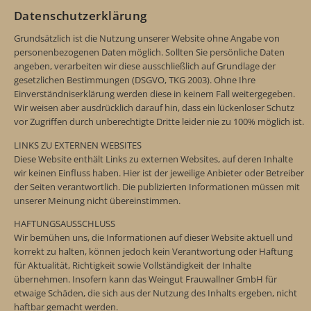
Datenschutzerklärung
Grundsätzlich ist die Nutzung unserer Website ohne Angabe von
personenbezogenen Daten möglich. Sollten Sie persönliche Daten
angeben, verarbeiten wir diese ausschließlich auf Grundlage der
gesetzlichen Bestimmungen (DSGVO, TKG 2003). Ohne Ihre
Einverständniserklärung werden diese in keinem Fall weitergegeben.
Wir weisen aber ausdrücklich darauf hin, dass ein lückenloser Schutz
vor Zugriffen durch unberechtigte Dritte leider nie zu 100% möglich ist.
LINKS ZU EXTERNEN WEBSITES
Diese Website enthält Links zu externen Websites, auf deren Inhalte
wir keinen Einfluss haben. Hier ist der jeweilige Anbieter oder Betreiber
der Seiten verantwortlich. Die publizierten Informationen müssen mit
unserer Meinung nicht übereinstimmen.
HAFTUNGSAUSSCHLUSS
Wir bemühen uns, die Informationen auf dieser Website aktuell und
korrekt zu halten, können jedoch kein Verantwortung oder Haftung
für Aktualität, Richtigkeit sowie Vollständigkeit der Inhalte
übernehmen. Insofern kann das Weingut Frauwallner GmbH für
etwaige Schäden, die sich aus der Nutzung des Inhalts ergeben, nicht
haftbar gemacht werden.