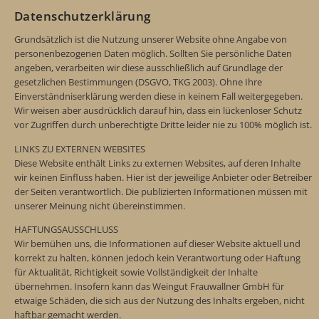
Datenschutzerklärung
Grundsätzlich ist die Nutzung unserer Website ohne Angabe von
personenbezogenen Daten möglich. Sollten Sie persönliche Daten
angeben, verarbeiten wir diese ausschließlich auf Grundlage der
gesetzlichen Bestimmungen (DSGVO, TKG 2003). Ohne Ihre
Einverständniserklärung werden diese in keinem Fall weitergegeben.
Wir weisen aber ausdrücklich darauf hin, dass ein lückenloser Schutz
vor Zugriffen durch unberechtigte Dritte leider nie zu 100% möglich ist.
LINKS ZU EXTERNEN WEBSITES
Diese Website enthält Links zu externen Websites, auf deren Inhalte
wir keinen Einfluss haben. Hier ist der jeweilige Anbieter oder Betreiber
der Seiten verantwortlich. Die publizierten Informationen müssen mit
unserer Meinung nicht übereinstimmen.
HAFTUNGSAUSSCHLUSS
Wir bemühen uns, die Informationen auf dieser Website aktuell und
korrekt zu halten, können jedoch kein Verantwortung oder Haftung
für Aktualität, Richtigkeit sowie Vollständigkeit der Inhalte
übernehmen. Insofern kann das Weingut Frauwallner GmbH für
etwaige Schäden, die sich aus der Nutzung des Inhalts ergeben, nicht
haftbar gemacht werden.