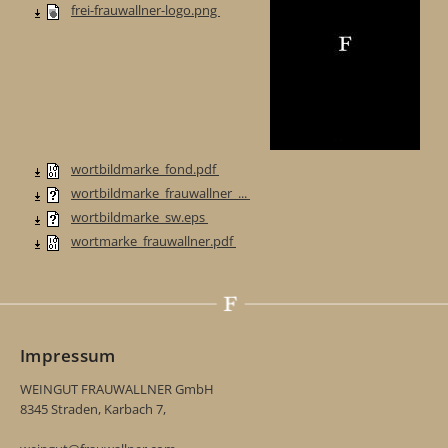
frei-frauwallner-logo.png
wortbildmarke_fond.pdf
wortbildmarke_frauwallner_...
wortbildmarke_sw.eps
wortmarke_frauwallner.pdf
Impressum
WEINGUT FRAUWALLNER GmbH
8345 Straden, Karbach 7,