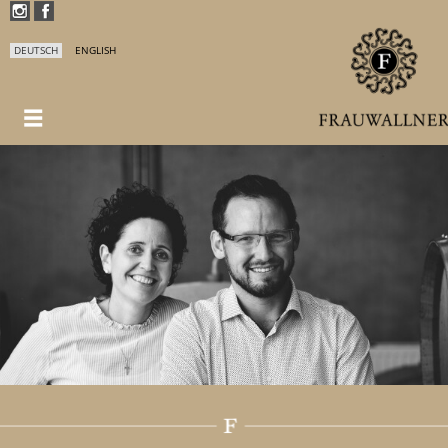
DEUTSCH
ENGLISH