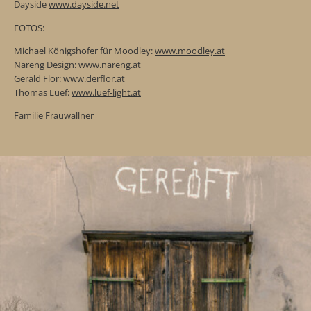
Dayside
www.dayside.net
FOTOS:
Michael Königshofer für Moodley:
www.moodley.at
Nareng Design:
www.nareng.at
Gerald Flor:
www.derflor.at
Thomas Luef:
www.luef-light.at
Familie Frauwallner