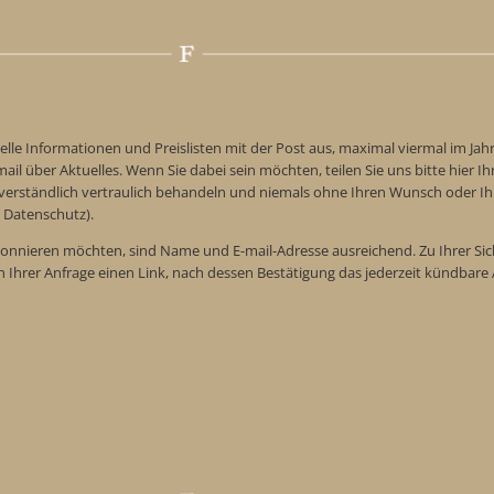
elle Informationen und Preislisten mit der Post aus, maximal viermal im Jah
ail über Aktuelles. Wenn Sie dabei sein möchten, teilen Sie uns bitte hier Ih
tverständlich vertraulich behandeln und niemals ohne Ihren Wunsch oder Ih
 Datenschutz).
onnieren möchten, sind Name und E-mail-Adresse ausreichend. Zu Ihrer Sic
n Ihrer Anfrage einen Link, nach dessen Bestätigung das jederzeit kündba