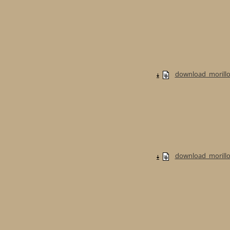
download_morillo
download_morillo