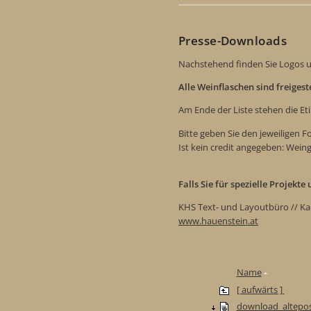
Presse-Downloads
Nachstehend finden Sie Logos u
Alle Weinflaschen sind freiges
Am Ende der Liste stehen die Et
Bitte geben Sie den jeweiligen 
Ist kein credit angegeben: Wein
Falls Sie für spezielle Projekt
KHS Text- und Layoutbüro // Ka
www.hauenstein.at
Name
[ aufwärts ]
download_altepos