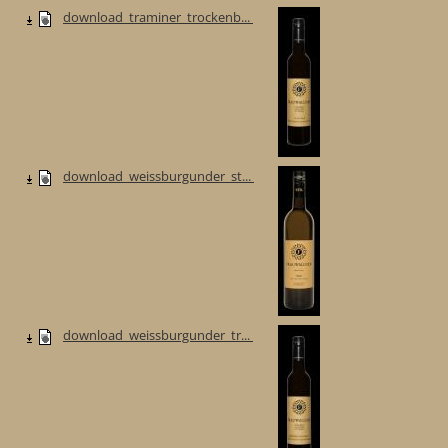
download_traminer_trockenb...
download_weissburgunder_st...
download_weissburgunder_tr...