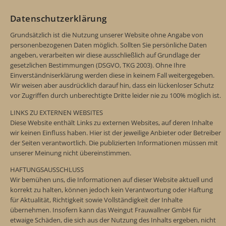
Datenschutzerklärung
Grundsätzlich ist die Nutzung unserer Website ohne Angabe von
personenbezogenen Daten möglich. Sollten Sie persönliche Daten
angeben, verarbeiten wir diese ausschließlich auf Grundlage der
gesetzlichen Bestimmungen (DSGVO, TKG 2003). Ohne Ihre
Einverständniserklärung werden diese in keinem Fall weitergegeben.
Wir weisen aber ausdrücklich darauf hin, dass ein lückenloser Schutz
vor Zugriffen durch unberechtigte Dritte leider nie zu 100% möglich ist.
LINKS ZU EXTERNEN WEBSITES
Diese Website enthält Links zu externen Websites, auf deren Inhalte
wir keinen Einfluss haben. Hier ist der jeweilige Anbieter oder Betreiber
der Seiten verantwortlich. Die publizierten Informationen müssen mit
unserer Meinung nicht übereinstimmen.
HAFTUNGSAUSSCHLUSS
Wir bemühen uns, die Informationen auf dieser Website aktuell und
korrekt zu halten, können jedoch kein Verantwortung oder Haftung
für Aktualität, Richtigkeit sowie Vollständigkeit der Inhalte
übernehmen. Insofern kann das Weingut Frauwallner GmbH für
etwaige Schäden, die sich aus der Nutzung des Inhalts ergeben, nicht