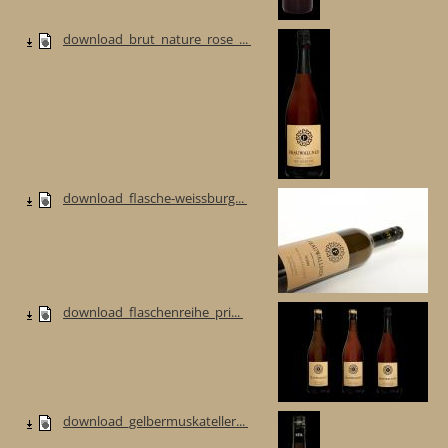
download_brut_nature_rose_...
download_flasche-weissburg...
download_flaschenreihe_pri...
download_gelbermuskateller...