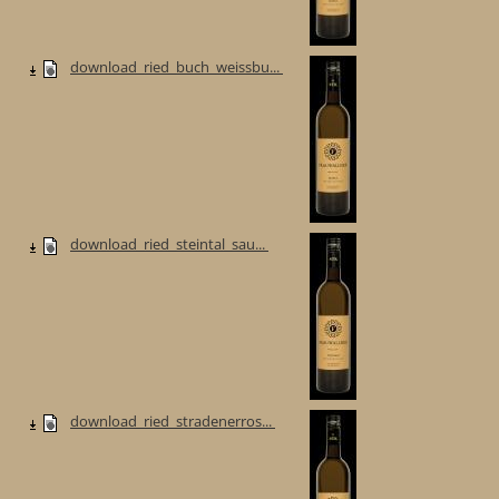
download_ried_buch_weissbu...
download_ried_steintal_sau...
download_ried_stradenerros...