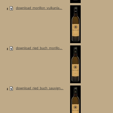
download_morillon_vulkanla...
download_ried_buch_morillo...
download_ried_buch_sauvign...