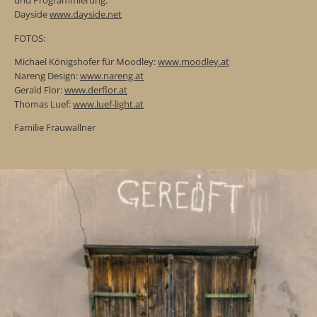
und Programmierung:
Dayside
www.dayside.net
FOTOS:
Michael Königshofer für Moodley:
www.moodley.at
Nareng Design:
www.nareng.at
Gerald Flor:
www.derflor.at
Thomas Luef:
www.luef-light.at
Familie Frauwallner