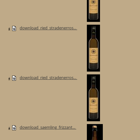
download_ried_stradenerros...
download_ried_stradenerros...
download_saemling_frizzant...