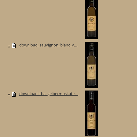
download_sauvignon_blanc_v...
download_tba_gelbermuskate...