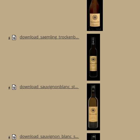
download_saemling_trockenb...
download_sauvignonblanc_st...
download_sauvignon_blanc_s...