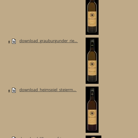
download_grauburgunder_rie...
download_heimspiel_steierm...