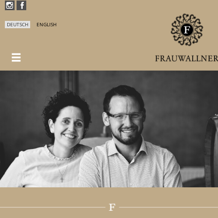
DEUTSCH
ENGLISH