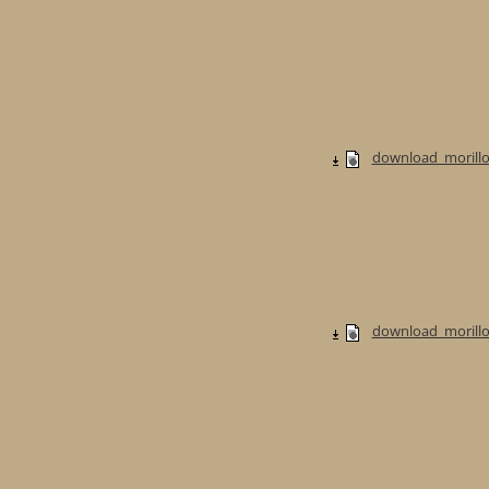
download_morillo
download_morillo