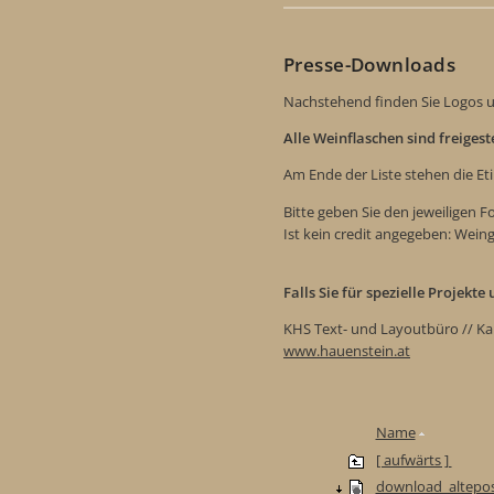
Presse-Downloads
Nachstehend finden Sie Logos u
Alle Weinflaschen sind freiges
Am Ende der Liste stehen die Et
Bitte geben Sie den jeweiligen 
Ist kein credit angegeben: Wein
Falls Sie für spezielle Projekt
KHS Text- und Layoutbüro // Ka
www.hauenstein.at
Name
[ aufwärts ]
download_altepos