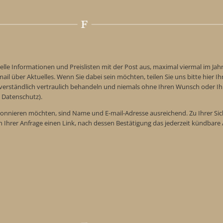
elle Informationen und Preislisten mit der Post aus, maximal viermal im Jah
ail über Aktuelles. Wenn Sie dabei sein möchten, teilen Sie uns bitte hier Ih
tverständlich vertraulich behandeln und niemals ohne Ihren Wunsch oder Ih
 Datenschutz).
onnieren möchten, sind Name und E-mail-Adresse ausreichend. Zu Ihrer Sic
n Ihrer Anfrage einen Link, nach dessen Bestätigung das jederzeit kündba