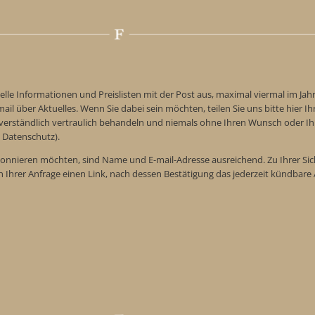
elle Informationen und Preislisten mit der Post aus, maximal viermal im Jah
ail über Aktuelles. Wenn Sie dabei sein möchten, teilen Sie uns bitte hier Ih
tverständlich vertraulich behandeln und niemals ohne Ihren Wunsch oder Ih
 Datenschutz).
onnieren möchten, sind Name und E-mail-Adresse ausreichend. Zu Ihrer Sic
n Ihrer Anfrage einen Link, nach dessen Bestätigung das jederzeit kündba