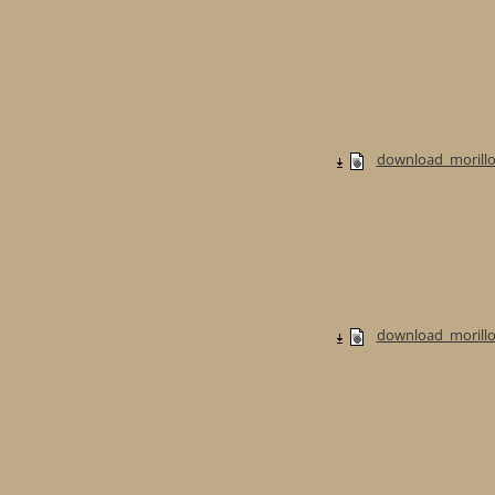
download_morillo
download_morillo