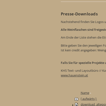
Presse-Downloads
Nachstehend finden Sie Logos u
Alle Weinflaschen sind freiges
Am Ende der Liste stehen die Et
Bitte geben Sie den jeweiligen 
Ist kein credit angegeben: Wein
Falls Sie für spezielle Projekt
KHS Text- und Layoutbüro // Ka
www.hauenstein.at
Name
[ aufwärts ]
download_altepos