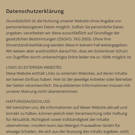
Datenschutzerklärung
Grundsätzlich ist die Nutzung unserer Website ohne Angabe von
personenbezogenen Daten möglich. Sollten Sie persönliche Daten
angeben, verarbeiten wir diese ausschließlich auf Grundlage der
gesetzlichen Bestimmungen (DSGVO, TKG 2003). Ohne Ihre
Einverständniserklärung werden diese in keinem Fall weitergegeben.
Wir weisen aber ausdrücklich darauf hin, dass ein lückenloser Schutz
vor Zugriffen durch unberechtigte Dritte leider nie zu 100% möglich ist.
LINKS ZU EXTERNEN WEBSITES
Diese Website enthält Links zu externen Websites, auf deren Inhalte
wir keinen Einfluss haben. Hier ist der jeweilige Anbieter oder Betreiber
der Seiten verantwortlich. Die publizierten Informationen müssen mit
unserer Meinung nicht übereinstimmen.
HAFTUNGSAUSSCHLUSS
Wir bemühen uns, die Informationen auf dieser Website aktuell und
korrekt zu halten, können jedoch kein Verantwortung oder Haftung
für Aktualität, Richtigkeit sowie Vollständigkeit der Inhalte
übernehmen. Insofern kann das Weingut Frauwallner GmbH für
etwaige Schäden, die sich aus der Nutzung des Inhalts ergeben, nicht