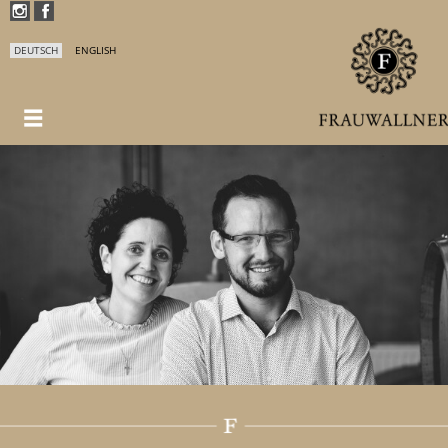
DEUTSCH
ENGLISH