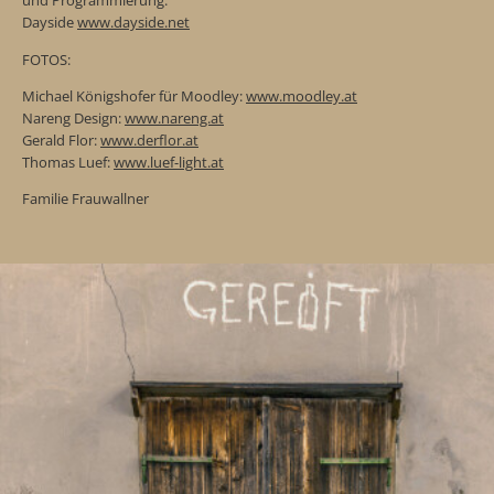
und Programmierung:
Dayside
www.dayside.net
FOTOS:
Michael Königshofer für Moodley:
www.moodley.at
Nareng Design:
www.nareng.at
Gerald Flor:
www.derflor.at
Thomas Luef:
www.luef-light.at
Familie Frauwallner