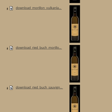
download_morillon_vulkanla...
download_ried_buch_morillo...
download_ried_buch_sauvign...