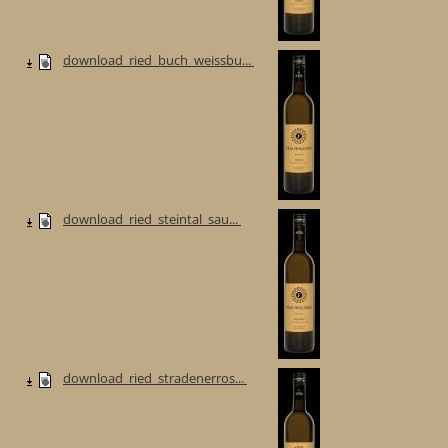
download_ried_buch_weissbu...
download_ried_steintal_sau...
download_ried_stradenerros...