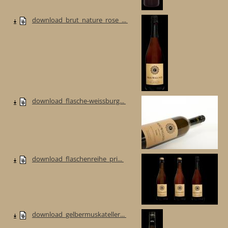
download_brut_nature_rose_...
download_flasche-weissburg...
download_flaschenreihe_pri...
download_gelbermuskateller...