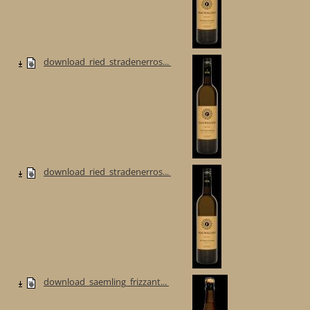
download_ried_stradenerros...
download_ried_stradenerros...
download_saemling_frizzant...