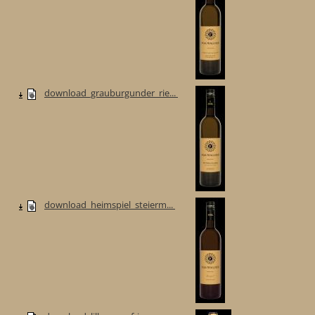
download_grauburgunder_rie...
download_heimspiel_steierm...