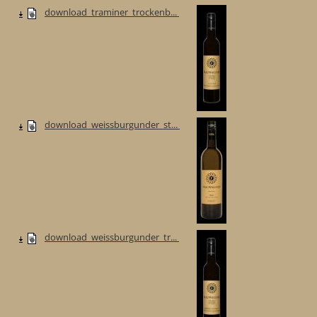
download_traminer_trockenb...
download_weissburgunder_st...
download_weissburgunder_tr...