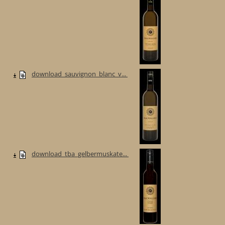
download_sauvignon_blanc_v...
download_tba_gelbermuskate...