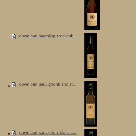
download_saemling_trockenb...
download_sauvignonblanc_st...
download_sauvignon_blanc_s...