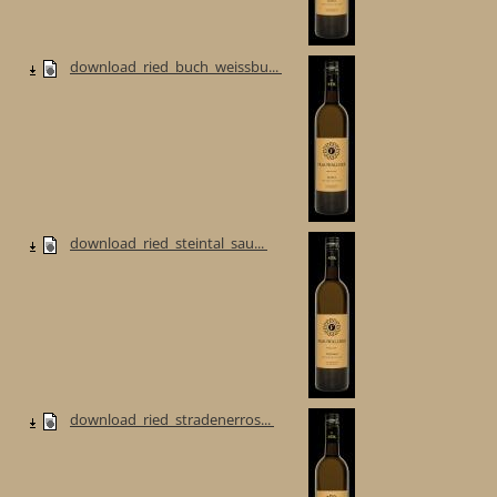
download_ried_buch_weissbu...
download_ried_steintal_sau...
download_ried_stradenerros...