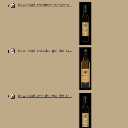
download_traminer_trockenb...
download_weissburgunder_st...
download_weissburgunder_tr...