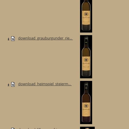
download_grauburgunder_rie...
download_heimspiel_steierm...