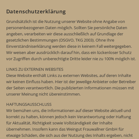
Datenschutzerklärung
Grundsätzlich ist die Nutzung unserer Website ohne Angabe von
personenbezogenen Daten möglich. Sollten Sie persönliche Daten
angeben, verarbeiten wir diese ausschließlich auf Grundlage der
gesetzlichen Bestimmungen (DSGVO, TKG 2003). Ohne Ihre
Einverständniserklärung werden diese in keinem Fall weitergegeben.
Wir weisen aber ausdrücklich darauf hin, dass ein lückenloser Schutz
vor Zugriffen durch unberechtigte Dritte leider nie zu 100% möglich ist.
LINKS ZU EXTERNEN WEBSITES
Diese Website enthält Links zu externen Websites, auf deren Inhalte
wir keinen Einfluss haben. Hier ist der jeweilige Anbieter oder Betreiber
der Seiten verantwortlich. Die publizierten Informationen müssen mit
unserer Meinung nicht übereinstimmen.
HAFTUNGSAUSSCHLUSS
Wir bemühen uns, die Informationen auf dieser Website aktuell und
korrekt zu halten, können jedoch kein Verantwortung oder Haftung
für Aktualität, Richtigkeit sowie Vollständigkeit der Inhalte
übernehmen. Insofern kann das Weingut Frauwallner GmbH für
etwaige Schäden, die sich aus der Nutzung des Inhalts ergeben, nicht