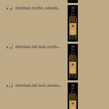
download_morillon_vulkanla...
download_ried_buch_morillo...
download_ried_buch_sauvign...