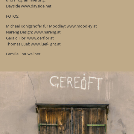
und Programmierung:
Dayside
www.dayside.net
FOTOS:
Michael Königshofer für Moodley:
www.moodley.at
Nareng Design:
www.nareng.at
Gerald Flor:
www.derflor.at
Thomas Luef:
www.luef-light.at
Familie Frauwallner