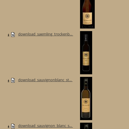
download_saemling_trockenb...
download_sauvignonblanc_st...
download_sauvignon_blanc_s...