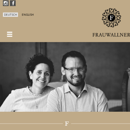
DEUTSCH
ENGLISH