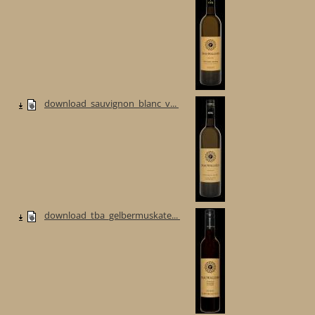
download_sauvignon_blanc_v...
download_tba_gelbermuskate...