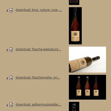
download_brut_nature_rose_...
download_flasche-weissburg...
download_flaschenreihe_pri...
download_gelbermuskateller...