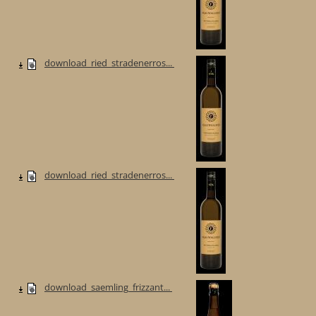
download_ried_stradenerros...
download_ried_stradenerros...
download_saemling_frizzant...