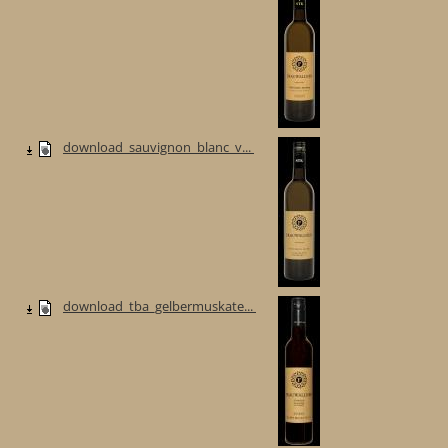
download_sauvignon_blanc_v...
download_tba_gelbermuskate...