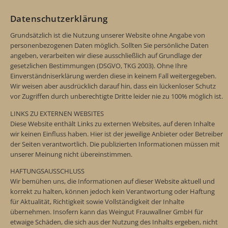
Datenschutzerklärung
Grundsätzlich ist die Nutzung unserer Website ohne Angabe von
personenbezogenen Daten möglich. Sollten Sie persönliche Daten
angeben, verarbeiten wir diese ausschließlich auf Grundlage der
gesetzlichen Bestimmungen (DSGVO, TKG 2003). Ohne Ihre
Einverständniserklärung werden diese in keinem Fall weitergegeben.
Wir weisen aber ausdrücklich darauf hin, dass ein lückenloser Schutz
vor Zugriffen durch unberechtigte Dritte leider nie zu 100% möglich ist.
LINKS ZU EXTERNEN WEBSITES
Diese Website enthält Links zu externen Websites, auf deren Inhalte
wir keinen Einfluss haben. Hier ist der jeweilige Anbieter oder Betreiber
der Seiten verantwortlich. Die publizierten Informationen müssen mit
unserer Meinung nicht übereinstimmen.
HAFTUNGSAUSSCHLUSS
Wir bemühen uns, die Informationen auf dieser Website aktuell und
korrekt zu halten, können jedoch kein Verantwortung oder Haftung
für Aktualität, Richtigkeit sowie Vollständigkeit der Inhalte
übernehmen. Insofern kann das Weingut Frauwallner GmbH für
etwaige Schäden, die sich aus der Nutzung des Inhalts ergeben, nicht