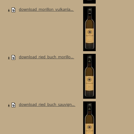
download_morillon_vulkanla...
download_ried_buch_morillo...
download_ried_buch_sauvign...