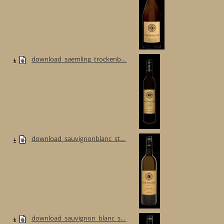
download_saemling_trockenb...
download_sauvignonblanc_st...
download_sauvignon_blanc_s...