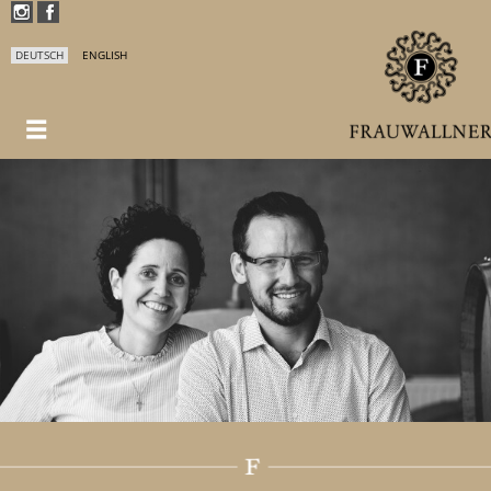
DEUTSCH
ENGLISH