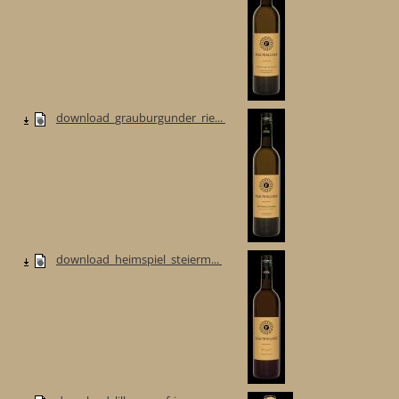
download_grauburgunder_rie...
download_heimspiel_steierm...