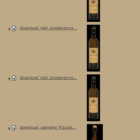
download_ried_stradenerros...
download_ried_stradenerros...
download_saemling_frizzant...