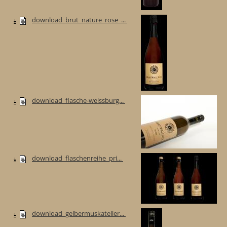
download_brut_nature_rose_...
download_flasche-weissburg...
download_flaschenreihe_pri...
download_gelbermuskateller...