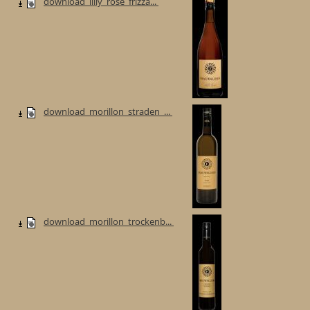
download_lilly_rose_frizza...
download_morillon_straden_...
download_morillon_trockenb...