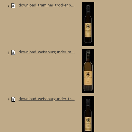
download_traminer_trockenb...
download_weissburgunder_st...
download_weissburgunder_tr...