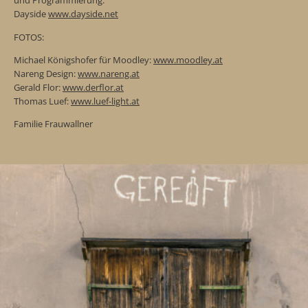
und Programmierung:
Dayside
www.dayside.net
FOTOS:
Michael Königshofer für Moodley:
www.moodley.at
Nareng Design:
www.nareng.at
Gerald Flor:
www.derflor.at
Thomas Luef:
www.luef-light.at
Familie Frauwallner