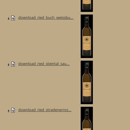
download_ried_buch_weissbu...
download_ried_steintal_sau...
download_ried_stradenerros...