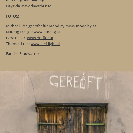
und Programmierung:
Dayside
www.dayside.net
FOTOS:
Michael Königshofer für Moodley:
www.moodley.at
Nareng Design:
www.nareng.at
Gerald Flor:
www.derflor.at
Thomas Luef:
www.luef-light.at
Familie Frauwallner