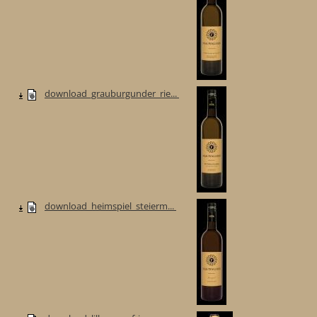
download_grauburgunder_rie...
download_heimspiel_steierm...