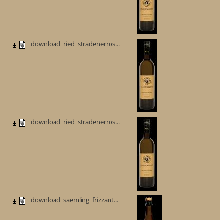
download_ried_stradenerros...
download_ried_stradenerros...
download_saemling_frizzant...