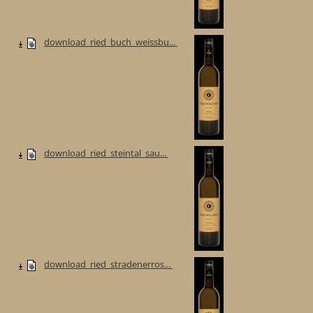
download_ried_buch_weissbu...
download_ried_steintal_sau...
download_ried_stradenerros...