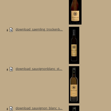
download_saemling_trockenb...
download_sauvignonblanc_st...
download_sauvignon_blanc_s...