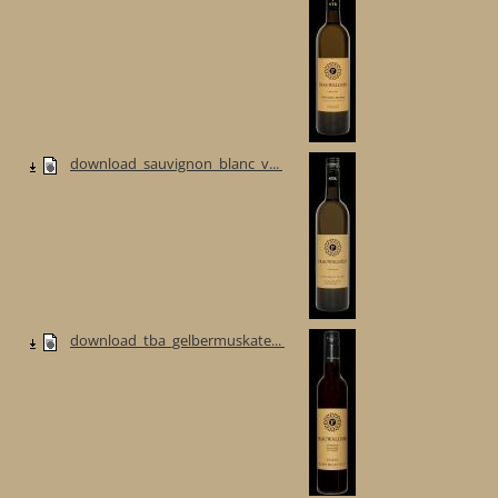
download_sauvignon_blanc_v...
download_tba_gelbermuskate...