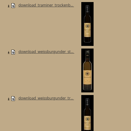
download_traminer_trockenb...
download_weissburgunder_st...
download_weissburgunder_tr...