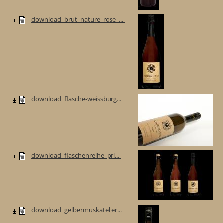
download_brut_nature_rose_...
download_flasche-weissburg...
download_flaschenreihe_pri...
download_gelbermuskateller...