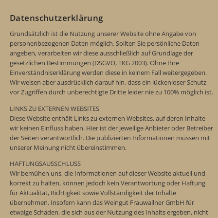
Datenschutzerklärung
Grundsätzlich ist die Nutzung unserer Website ohne Angabe von
personenbezogenen Daten möglich. Sollten Sie persönliche Daten
angeben, verarbeiten wir diese ausschließlich auf Grundlage der
gesetzlichen Bestimmungen (DSGVO, TKG 2003). Ohne Ihre
Einverständniserklärung werden diese in keinem Fall weitergegeben.
Wir weisen aber ausdrücklich darauf hin, dass ein lückenloser Schutz
vor Zugriffen durch unberechtigte Dritte leider nie zu 100% möglich ist.
LINKS ZU EXTERNEN WEBSITES
Diese Website enthält Links zu externen Websites, auf deren Inhalte
wir keinen Einfluss haben. Hier ist der jeweilige Anbieter oder Betreiber
der Seiten verantwortlich. Die publizierten Informationen müssen mit
unserer Meinung nicht übereinstimmen.
HAFTUNGSAUSSCHLUSS
Wir bemühen uns, die Informationen auf dieser Website aktuell und
korrekt zu halten, können jedoch kein Verantwortung oder Haftung
für Aktualität, Richtigkeit sowie Vollständigkeit der Inhalte
übernehmen. Insofern kann das Weingut Frauwallner GmbH für
etwaige Schäden, die sich aus der Nutzung des Inhalts ergeben, nicht