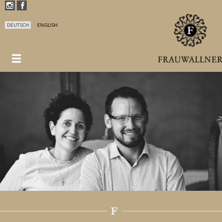
DEUTSCH
ENGLISH