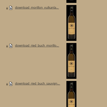
download_morillon_vulkanla...
download_ried_buch_morillo...
download_ried_buch_sauvign...