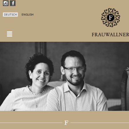
DEUTSCH
ENGLISH