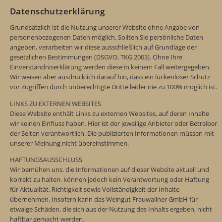
Datenschutzerklärung
Grundsätzlich ist die Nutzung unserer Website ohne Angabe von
personenbezogenen Daten möglich. Sollten Sie persönliche Daten
angeben, verarbeiten wir diese ausschließlich auf Grundlage der
gesetzlichen Bestimmungen (DSGVO, TKG 2003). Ohne Ihre
Einverständniserklärung werden diese in keinem Fall weitergegeben.
Wir weisen aber ausdrücklich darauf hin, dass ein lückenloser Schutz
vor Zugriffen durch unberechtigte Dritte leider nie zu 100% möglich ist.
LINKS ZU EXTERNEN WEBSITES
Diese Website enthält Links zu externen Websites, auf deren Inhalte
wir keinen Einfluss haben. Hier ist der jeweilige Anbieter oder Betreiber
der Seiten verantwortlich. Die publizierten Informationen müssen mit
unserer Meinung nicht übereinstimmen.
HAFTUNGSAUSSCHLUSS
Wir bemühen uns, die Informationen auf dieser Website aktuell und
korrekt zu halten, können jedoch kein Verantwortung oder Haftung
für Aktualität, Richtigkeit sowie Vollständigkeit der Inhalte
übernehmen. Insofern kann das Weingut Frauwallner GmbH für
etwaige Schäden, die sich aus der Nutzung des Inhalts ergeben, nicht
haftbar gemacht werden.