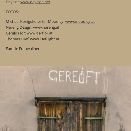
Dayside
www.dayside.net
FOTOS:
Michael Königshofer für Moodley:
www.moodley.at
Nareng Design:
www.nareng.at
Gerald Flor:
www.derflor.at
Thomas Luef:
www.luef-light.at
Familie Frauwallner