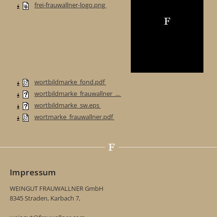
frei-frauwallner-logo.png
wortbildmarke_fond.pdf
wortbildmarke_frauwallner_...
wortbildmarke_sw.eps
wortmarke_frauwallner.pdf
Impressum
WEINGUT FRAUWALLNER GmbH
8345 Straden, Karbach 7,