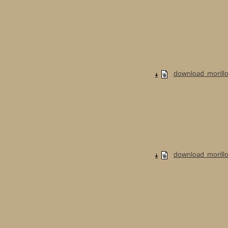
download_morillo
download_morillo