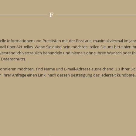
elle Informationen und Preislisten mit der Post aus, maximal viermal im Jah
ail über Aktuelles. Wenn Sie dabei sein möchten, teilen Sie uns bitte hier Ih
tverständlich vertraulich behandeln und niemals ohne Ihren Wunsch oder Ih
 Datenschutz).
onnieren möchten, sind Name und E-mail-Adresse ausreichend. Zu Ihrer Sic
n Ihrer Anfrage einen Link, nach dessen Bestätigung das jederzeit kündba