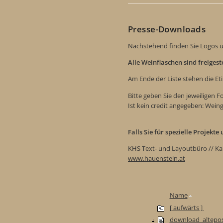
Presse-Downloads
Nachstehend finden Sie Logos u
Alle Weinflaschen sind freiges
Am Ende der Liste stehen die Et
Bitte geben Sie den jeweiligen 
Ist kein credit angegeben: Wein
Falls Sie für spezielle Projekt
KHS Text- und Layoutbüro // Ka
www.hauenstein.at
Name
[ aufwärts ]
download_altepos