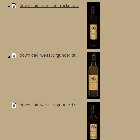
download_traminer_trockenb...
download_weissburgunder_st...
download_weissburgunder_tr...