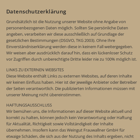
Datenschutzerklärung
Grundsätzlich ist die Nutzung unserer Website ohne Angabe von
personenbezogenen Daten möglich. Sollten Sie persönliche Daten
angeben, verarbeiten wir diese ausschließlich auf Grundlage der
gesetzlichen Bestimmungen (DSGVO, TKG 2003). Ohne Ihre
Einverständniserklärung werden diese in keinem Fall weitergegeben.
Wir weisen aber ausdrücklich darauf hin, dass ein lückenloser Schutz
vor Zugriffen durch unberechtigte Dritte leider nie zu 100% möglich ist.
LINKS ZU EXTERNEN WEBSITES
Diese Website enthält Links zu externen Websites, auf deren Inhalte
wir keinen Einfluss haben. Hier ist der jeweilige Anbieter oder Betreiber
der Seiten verantwortlich. Die publizierten Informationen müssen mit
unserer Meinung nicht übereinstimmen.
HAFTUNGSAUSSCHLUSS
Wir bemühen uns, die Informationen auf dieser Website aktuell und
korrekt zu halten, können jedoch kein Verantwortung oder Haftung
für Aktualität, Richtigkeit sowie Vollständigkeit der Inhalte
übernehmen. Insofern kann das Weingut Frauwallner GmbH für
etwaige Schäden, die sich aus der Nutzung des Inhalts ergeben, nicht