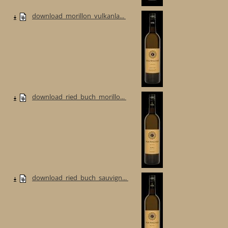
download_morillon_vulkanla...
download_ried_buch_morillo...
download_ried_buch_sauvign...