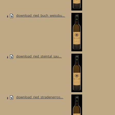
download_ried_buch_weissbu...
download_ried_steintal_sau...
download_ried_stradenerros...