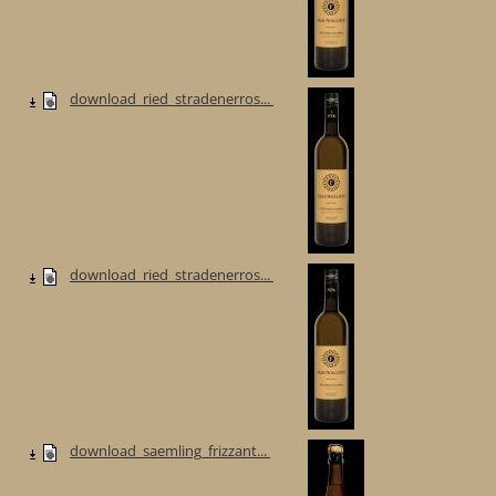
download_ried_stradenerros...
download_ried_stradenerros...
download_saemling_frizzant...