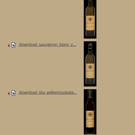
download_sauvignon_blanc_v...
download_tba_gelbermuskate...