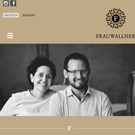
DEUTSCH
ENGLISH