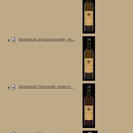
download_grauburgunder_rie...
download_heimspiel_steierm...