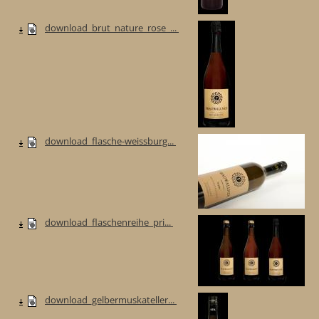
download_brut_nature_rose_...
download_flasche-weissburg...
download_flaschenreihe_pri...
download_gelbermuskateller...