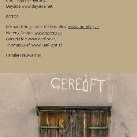
und Programmierung:
Dayside
www.dayside.net
FOTOS:
Michael Königshofer für Moodley:
www.moodley.at
Nareng Design:
www.nareng.at
Gerald Flor:
www.derflor.at
Thomas Luef:
www.luef-light.at
Familie Frauwallner