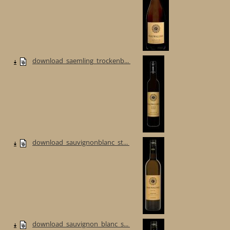
download_saemling_trockenb...
download_sauvignonblanc_st...
download_sauvignon_blanc_s...