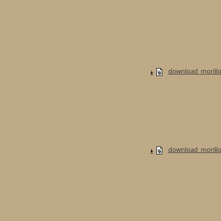
download_morillo
download_morillo