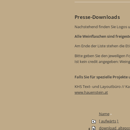
Presse-Downloads
Nachstehend finden Sie Logos u
Alle Weinflaschen sind freiges
Am Ende der Liste stehen die Et
Bitte geben Sie den jeweiligen 
Ist kein credit angegeben: Wein
Falls Sie für spezielle Projekt
KHS Text- und Layoutbüro // Ka
www.hauenstein.at
Name
[ aufwärts ]
download_altepos