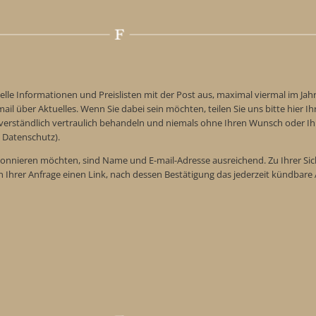
elle Informationen und Preislisten mit der Post aus, maximal viermal im Jah
ail über Aktuelles. Wenn Sie dabei sein möchten, teilen Sie uns bitte hier Ih
tverständlich vertraulich behandeln und niemals ohne Ihren Wunsch oder Ih
 Datenschutz).
onnieren möchten, sind Name und E-mail-Adresse ausreichend. Zu Ihrer Sic
n Ihrer Anfrage einen Link, nach dessen Bestätigung das jederzeit kündba